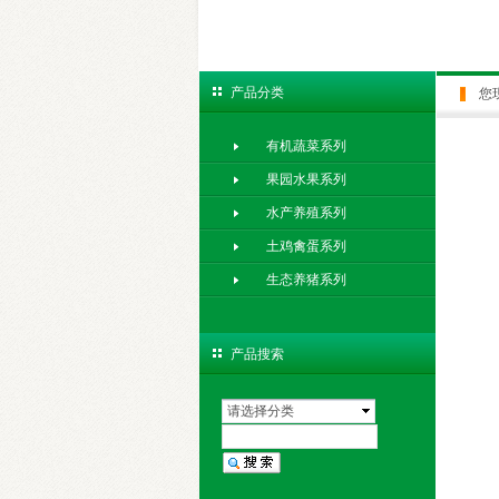
产品分类
您
有机蔬菜系列
果园水果系列
水产养殖系列
土鸡禽蛋系列
生态养猪系列
产品搜索
请选择分类