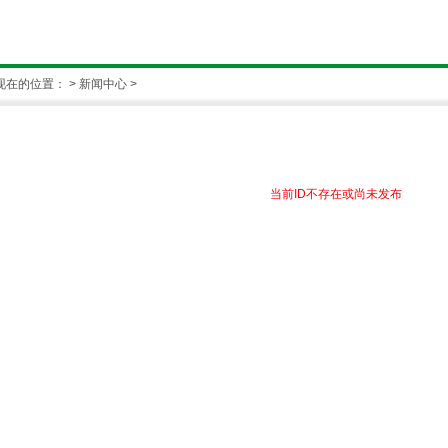
现在的位置：
>
新闻中心
>
当前ID不存在或尚未发布